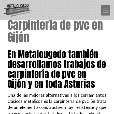
Carpintería de pvc en
Gijón
En Metalougedo también
desarrollamos trabajos de
carpintería de pvc en
Gijón y en toda Asturias
Una de las mejores alternativas a los cerramientos
clásicos metálicos es la carpintería de pvc. Se trata
de un elemento constructivo muy resistente y que
ofrece amplias garantías de calidad y durabilidad.