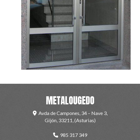
METALOUGEDO
Avda de Campones, 34 – Nave 3,
Gijón
,
33211
,
(Asturias)
985 317 349