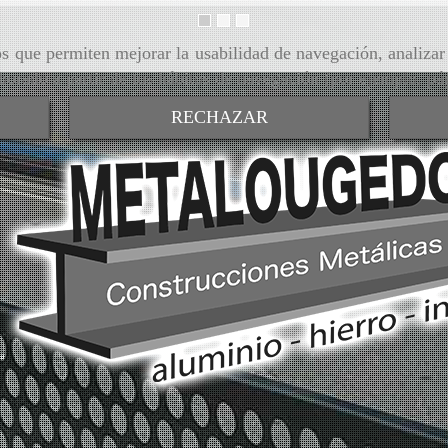
ros que permiten mejorar la usabilidad de navegación, analiza
aborado a partir de tus hábitos de navegación (por ejemplo, pá
RECHAZAR