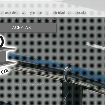
r el uso de la web y mostrar publicidad relacionada
ginas visitadas).
Política de cookies
.
ACEPTAR