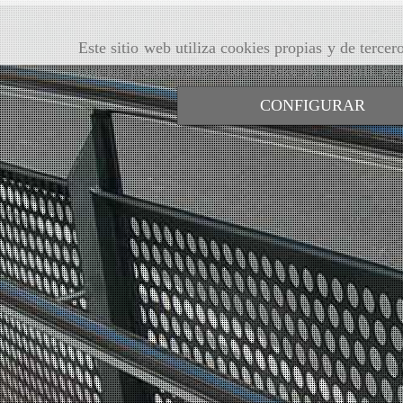
Este sitio web utiliza cookies propias y de terce
con tus preferencias sobre la base de un perfil el
CONFIGURAR